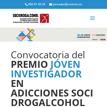
960 91 45 45
jornadas@cevents.es
Convocatoria del
PREMIO
JÓVEN
INVESTIGADOR
EN
ADICCIONES SOCI
DROGALCOHOL