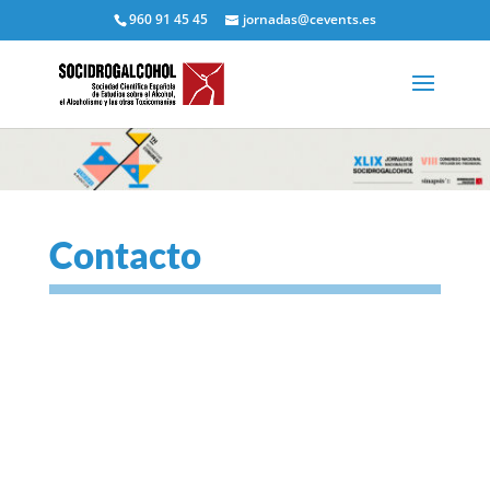
960 91 45 45
jornadas@cevents.es
Contacto