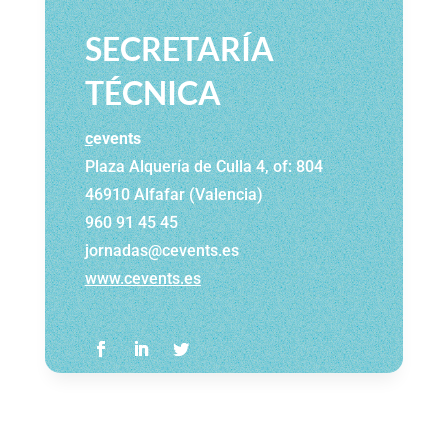
SECRETARÍA
TÉCNICA
c
events
Plaza Alquería de Culla 4, of: 804
46910 Alfafar (Valencia)
960 91 45 45
jornadas@cevents.es
www.cevents.es