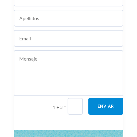
=
ENVIAR
1 + 3