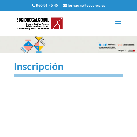
960 91 45 45
jornadas@cevents.es
Inscripción